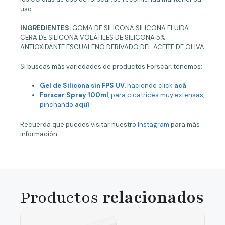
uso.
INGREDIENTES:
GOMA DE SILICONA SILICONA FLUIDA
CERA DE SILICONA VOLÁTILES DE SILICONA 5%
ANTIOXIDANTE ESCUALENO DERIVADO DEL ACEITE DE OLIVA
Si buscas más variedades de productos Forscar, tenemos:
Gel de Silicona sin FPS UV
, haciendo click
acá
.
Forscar Spray 100ml
, para cicatrices muy extensas,
pinchando
aquí
.
Recuerda que puedes visitar nuestro
Instagram
para más
información.
Productos
relacionados