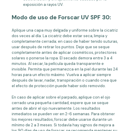
exposición a rayos UV.
Modo de uso de Forscar UV SPF 30:
Aplique una capa muy delgada y uniforme sobre la cicatriz
dos veces al día. La cicatriz debe estar seca, limpia y
completamente cerrada; en caso de haber tenido suturas,
usar después de retirar los puntos. Deje que se seque
completamente antes de aplicar cosméticos, protectores
solares o ponerse la ropa. El secado demora entre 3 a 4
minutos. Al secar, la película queda transparente e
invisible. Permita que permanezca en la piel durante las 24
horas para un efecto máximo. Vuelva a aplicar siempre
después de lavar, nadar, transpiración o cuando crea que
el efecto de protección puede haber sido removido.
En caso de aplicar sobre el parpado, aplique con el ojo
cerrado una pequeña cantidad, espere que se seque
antes de abrir el ojo nuevamente. Los resultados
inmediatos se pueden ver en 2-6 semanas. Para obtener
los mejores resultados, forscar debe usarse durante un
mínimo de 2 a 3 meses. Si todavía hay signos de mejora a
los 90 días de uso de forscar, se recomienda mantener su