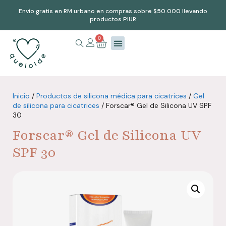
Envío gratis en RM urbano en compras sobre $50.000 llevando
productos PIUR
0
Inicio
/
Productos de silicona médica para cicatrices
/
Gel
de silicona para cicatrices
/ Forscar® Gel de Silicona UV SPF
30
Forscar® Gel de Silicona UV
SPF 30