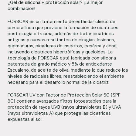
¿Gel de silicona + protección solar? ¡La mejor
combinación!
FORSCAR es un tratamiento de estándar clínico de
primera línea que previene la formación de cicatrices
post cirugía o trauma, además de tratar cicatrices
antiguas y nuevas resultantes de cirugías, lesiones,
quemaduras, picaduras de insectos, cesárea y acné,
incluyendo cicatrices hipertróficas y queloides. La
tecnología de FORSCAR está fabricada con silicona
patentada de grado médico y 5% de antioxidante
Escualeno, de aceite de oliva, mediante lo que reduce los
niveles de radicales libres, reestableciendo el ambiente
necesario para el desarrollo normal de la cicatriz.
FORSCAR UV con Factor de Protección Solar 30 (SPF
30) contiene avanzados filtros fotoestables para la
protección de rayos UVB (rayos ultravioletas B) y UVA
(rayos ultravioletas A) que protege las cicatrices
expuestas al sol.