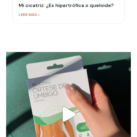
Mi cicatriz: ¿Es hipertrófica o queloide?
LEER MÁS »