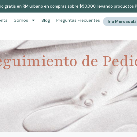
ío gratis en RM urbano en compras sobre $50.000 llevando productos 
enta
Somos
Blog
Preguntas Frecuentes
Ir a MercadoL
eguimiento de Pedi