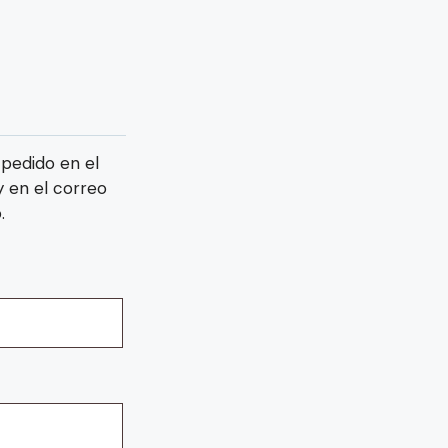
 pedido en el
y en el correo
.