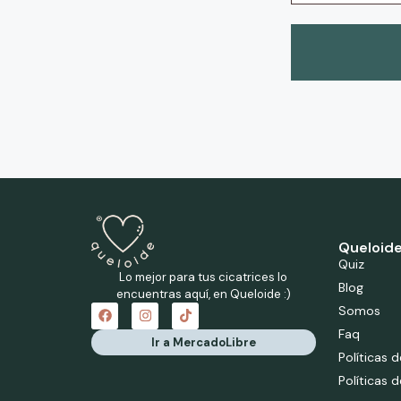
Queloide
Quiz
Lo mejor para tus cicatrices lo
Blog
encuentras aquí, en Queloide :)
Somos
Faq
Ir a MercadoLibre
Políticas 
Políticas 