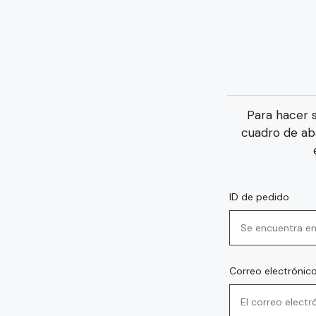
Para hacer s
cuadro de aba
ID de pedido
Correo electrónic