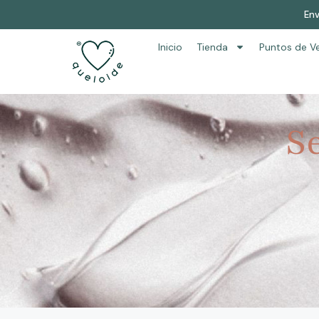
Env
Inicio
Tienda
Puntos de V
S