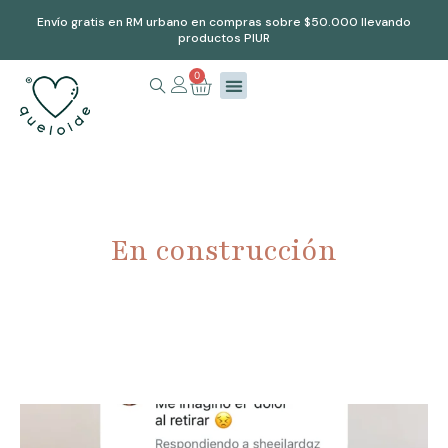
Envío gratis en RM urbano en compras sobre $50.000 llevando
productos PIUR
0
En construcción