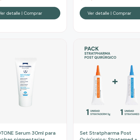
Ver detalle | Comprar
Ver detalle | Comprar
TONE Serum 30ml para
Set Stratpharma Post
chas pigmentarias
Quirúrgico: Stratamed +