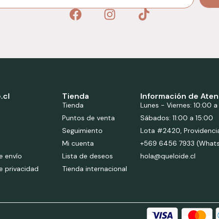
.cl
Tienda
Información de Aten
Tienda
Lunes - Viernes: 10:00 a
Puntos de venta
Sábados: 11:00 a 15:00
Seguimiento
Lota #2420, Providenci
Mi cuenta
+569 6456 7933 (What
de envío
Lista de deseos
hola@queloide.cl
de privacidad
Tienda internacional