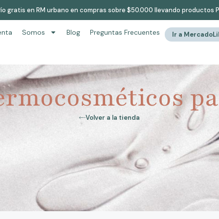
ío gratis en RM urbano en compras sobre $50.000 llevando productos 
enta
Somos
Blog
Preguntas Frecuentes
Ir a MercadoL
ermocosméticos par
Volver a la tienda