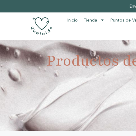
Env
Inicio
Tienda
Puntos de V
Productos d