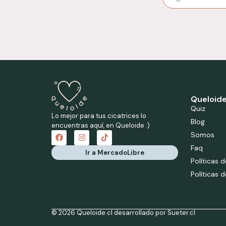
Queloide
Quiz
Lo mejor para tus cicatrices lo
Blog
encuentras aquí, en Queloide :)
Somos
Faq
Ir a MercadoLibre
Políticas 
Políticas 
© 2026 Queloide.cl desarrollado por Sueter.cl