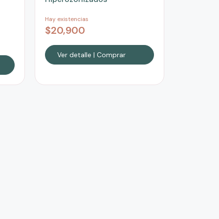
Hay existencias
$
20,900
Ver detalle | Comprar