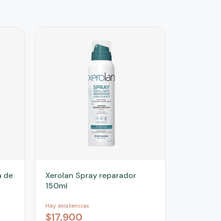
a de
Xerolan Spray reparador
150ml
Hay existencias
$
17,900