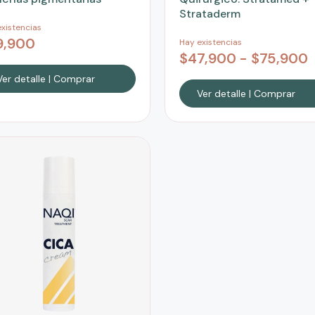
Strataderm
xistencias
9,900
Hay existencias
$
47,900
-
$
75,900
Ver detalle | Comprar
Ver detalle | Comprar