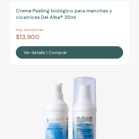
Crema Peeling biológico para manchas y
cicatrices Del Alba® 35ml
Hay existencias
$
13,900
Ver detalle | Comprar