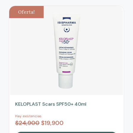
Oferta!
KELOPLAST Scars SPF50+ 40ml
Hay existencias
$
24,900
$
19,900