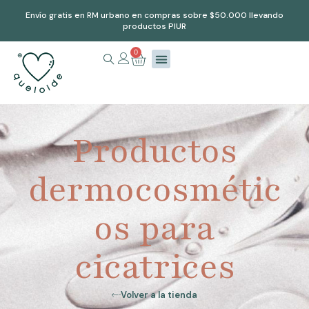
Envío gratis en RM urbano en compras sobre $50.000 llevando
productos PIUR
0
Productos
dermocosmétic
os para
cicatrices
Volver a la tienda