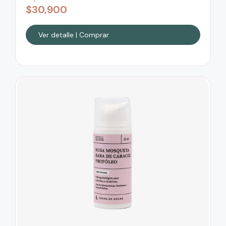
$
30,900
Ver detalle | Comprar