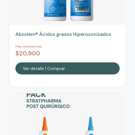
Abzolem® Ácidos grasos Hiperozonizados
Hay existencias
$
20,900
Ver detalle | Comprar