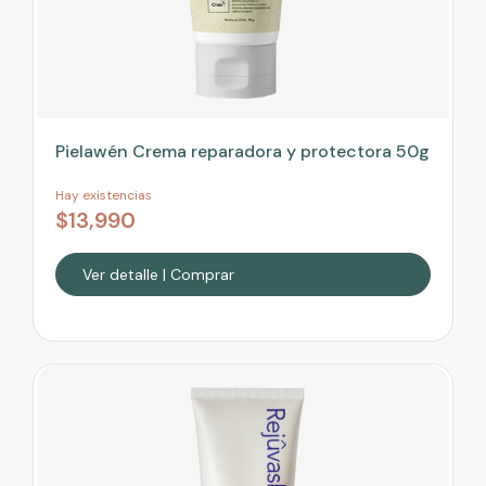
Pielawén Crema reparadora y protectora 50g
Hay existencias
$
13,990
Ver detalle | Comprar