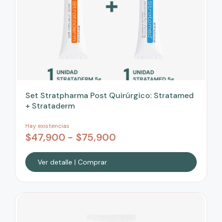
Set Stratpharma Post Quirúrgico: Stratamed
+ Strataderm
Hay existencias
$
47,900
-
$
75,900
Ver detalle | Comprar