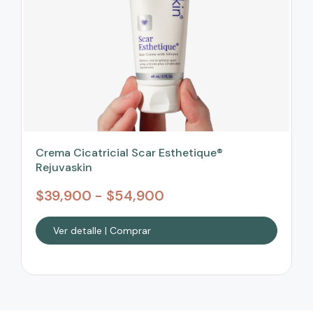
Crema Cicatricial Scar Esthetique®
Rejuvaskin
$
39,900
-
$
54,900
Ver detalle | Comprar