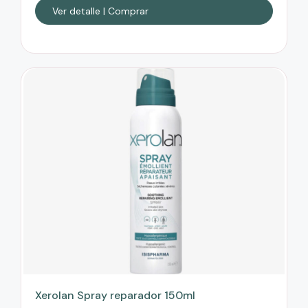
Ver detalle | Comprar
Xerolan Spray reparador 150ml