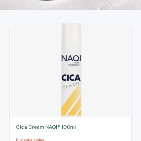
Cica Cream NAQI® 100ml
Hay existencias