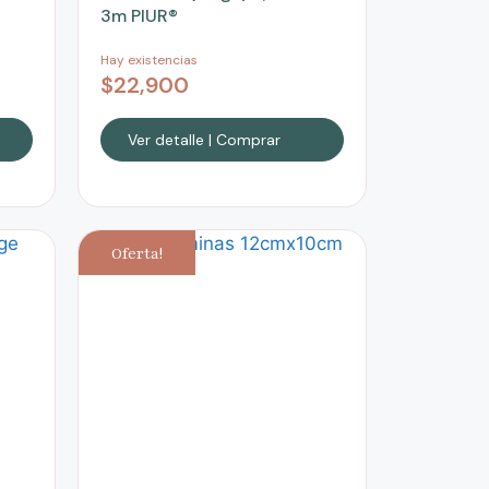
3m PIUR®
Hay existencias
$
22,900
Ver detalle | Comprar
Oferta!