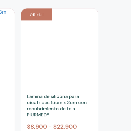
Oferta!
Lámina de silicona para
cicatrices 15cm x 3cm con
recubrimiento de tela
PIURMED®
$
8,900
-
$
22,900