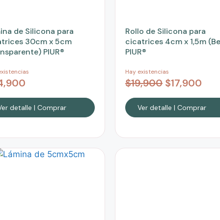
ina de Silicona para
Rollo de Silicona para
atrices 30cm x 5cm
cicatrices 4cm x 1,5m (Be
ansparente) PIUR®
PIUR®
xistencias
Hay existencias
4,900
$
19,900
$
17,900
Ver detalle | Comprar
Ver detalle | Comprar