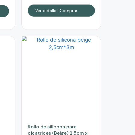
Ver detalle | Comprar
Rollo de silicona para
cicatrices (Beige) 2,5cm x