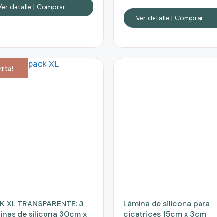
Ver detalle | Comprar
Ver detalle | Comprar
erta!
K XL TRANSPARENTE: 3
Lámina de silicona para
inas de silicona 30cm x
cicatrices 15cm x 3cm