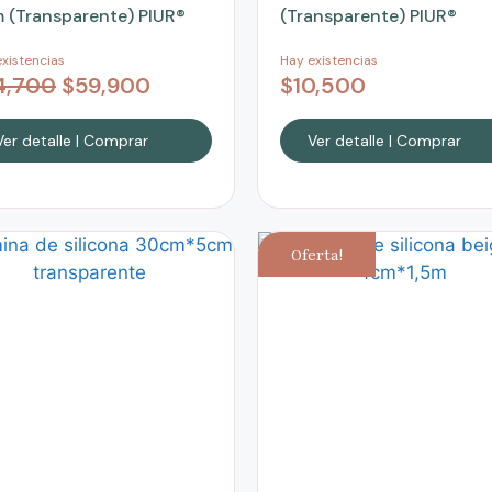
 (Transparente) PIUR®
(Transparente) PIUR®
xistencias
Hay existencias
4,700
$
59,900
$
10,500
Ver detalle | Comprar
Ver detalle | Comprar
Oferta!