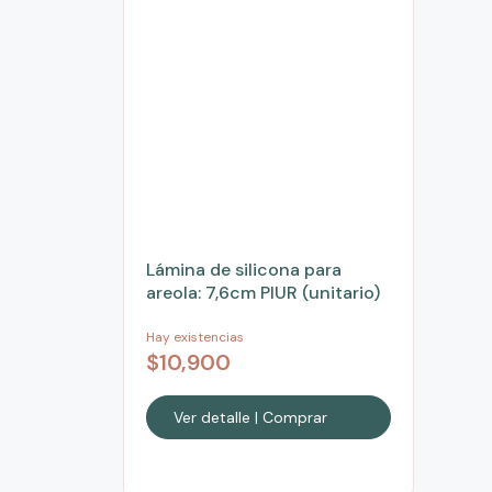
Lámina de silicona para
areola: 7,6cm PIUR (unitario)
Hay existencias
$
10,900
Ver detalle | Comprar