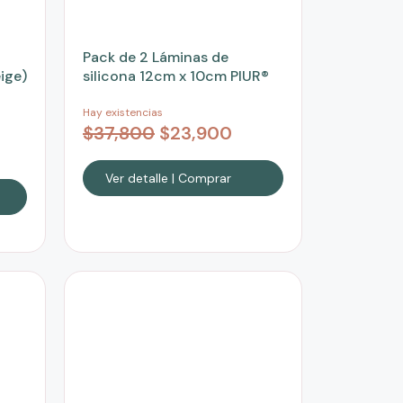
Pack de 2 Láminas de
ige)
silicona 12cm x 10cm PIUR®
Hay existencias
$
37,800
$
23,900
Ver detalle | Comprar