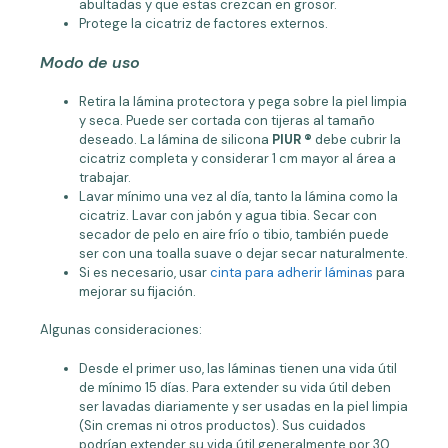
abultadas y que estas crezcan en grosor.
Protege la cicatriz de factores externos.
Modo de uso
Retira la lámina protectora y pega sobre la piel limpia
y seca. Puede ser cortada con tijeras al tamaño
deseado. La lámina de silicona
PIUR
®
debe cubrir la
cicatriz completa y considerar 1 cm mayor al área a
trabajar.
Lavar mínimo una vez al día, tanto la lámina como la
cicatriz. Lavar con jabón y agua tibia. Secar con
secador de pelo en aire frío o tibio, también puede
ser con una toalla suave o dejar secar naturalmente.
Si es necesario, usar
cinta para adherir láminas
para
mejorar su fijación.
Algunas consideraciones:
Desde el primer uso, las láminas tienen una vida útil
de mínimo 15 días. Para extender su vida útil deben
ser lavadas diariamente y ser usadas en la piel limpia
(Sin cremas ni otros productos). Sus cuidados
podrían extender su vida útil generalmente por 30