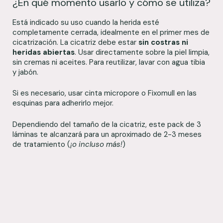
¿En qué momento usarlo y cómo se utiliza?
Está indicado su uso cuando la herida esté
completamente cerrada, idealmente en el primer mes de
cicatrización. La cicatriz debe estar
sin costras ni
heridas abiertas
. Usar directamente sobre la piel limpia,
sin cremas ni aceites. Para reutilizar, lavar con agua tibia
y jabón.
Si es necesario, usar cinta micropore o Fixomull en las
esquinas para adherirlo mejor.
Dependiendo del tamaño de la cicatriz, este pack de 3
láminas te alcanzará para un aproximado de 2-3 meses
de tratamiento (
¡o incluso más!
)