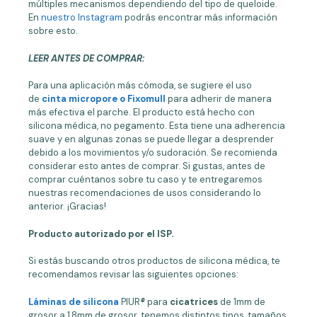
múltiples mecanismos dependiendo del tipo de queloide.
En
nuestro Instagram
podrás encontrar más información
sobre esto.
LEER ANTES DE COMPRAR:
Para una aplicación más cómoda, se sugiere el uso
de
cinta micropore o Fixomull
para adherir de manera
más efectiva el parche. El producto está hecho con
silicona médica, no pegamento. Esta tiene una adherencia
suave y en algunas zonas se puede llegar a desprender
debido a los movimientos y/o sudoración. Se recomienda
considerar esto antes de comprar. Si gustas, antes de
comprar cuéntanos sobre tu caso y te entregaremos
nuestras recomendaciones de usos considerando lo
anterior. ¡Gracias!
Producto autorizado por el ISP.
Si estás buscando otros productos de silicona médica, te
recomendamos revisar las siguientes opciones:
Láminas de silicona
PIUR
®
para
cicatrices
de 1mm de
grosor a 1,8mm de grosor, tenemos distintos tipos, tamaños