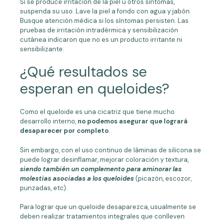
Si se produce irritación de la piel u otros síntomas,
suspenda su uso. Lave la piel a fondo con agua y jabón.
Busque atención médica si los síntomas persisten. Las
pruebas de irritación intradérmica y sensibilización
cutánea indicaron que no es un producto irritante ni
sensibilizante.
¿Qué resultados se
esperan en queloides?
Como el queloide es una cicatriz que tiene mucho
desarrollo interno,
no podemos asegurar que logrará
desaparecer por completo
.
Sin embargo, con el uso continuo de láminas de silicona se
puede lograr desinflamar, mejorar coloración y textura,
siendo también un complemento para aminorar las
molestias asociadas a los queloides
(picazón, escozor,
punzadas, etc).
Para lograr que un queloide desaparezca, usualmente se
deben realizar tratamientos integrales que conlleven