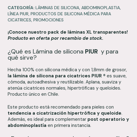
CATEGORÍA:
LÁMINAS DE SILICONA
,
ABDOMINOPLASTIA
,
LÍNEA PIUR
,
PRODUCTOS DE SILICONA MÉDICA PARA
CICATRICES
,
PROMOCIONES
¡Conoce nuestro pack de láminas XL transparentes!
Producto en oferta por recambio de stock.
¿Qué es Lámina de silicona
PIUR
y para
qué sirve?
Hecha 100% con silicona médica y con 1,8mm de grosor,
la lámina de silicona para cicatrices PIUR
®
es suave,
cómoda, autoadhesiva y reutilizable. Aplana, suaviza y
atenúa cicatrices normales, hipertróficas y queloides.
Producto único en Chile.
Este producto está recomendado para pieles con
tendencia a cicatrización hipertrófica y queloide
.
Además, es ideal para complementar
post operatorio y
abdominoplastía
en primera instancia.