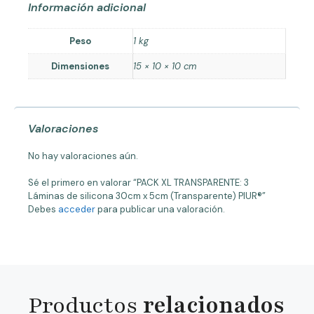
Información adicional
Peso
1 kg
Dimensiones
15 × 10 × 10 cm
Valoraciones
No hay valoraciones aún.
Sé el primero en valorar “PACK XL TRANSPARENTE: 3
Láminas de silicona 30cm x 5cm (Transparente) PIUR®”
Debes
acceder
para publicar una valoración.
Productos
relacionados