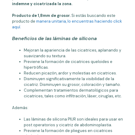
indemne y cicatrizada la zona.
Producto de 1,8mm de grosor.
Si estás buscando este
producto de
manera unitaria, lo encuentras haciendo click
aquí.
Beneficios de las láminas de silicona
Mejoran la apariencia de las cicatrices, aplanando y
suavizando su textura.
Previene la formación de cicatrices queloides e
hipertróficas.
Reducen picazón, ardor y molestias en cicatrices.
Disminuyen significativamente la visibilidad de la
cicatriz. Disminuyen su grosor, coloración y tamaño.
Complementan tratamientos dermatológicos para
cicatrices, tales como infiltración, láser, cirugías, etc.
Además:
Las láminas de silicona PIUR son ideales para usar en
post operatorios y cicatriz de abdominoplastia.
Previene la formación de pliegues en cicatrices