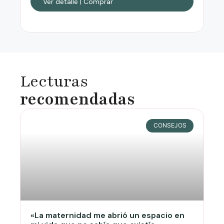
Ver detalle | Comprar
Lecturas
recomendadas
CONSEJOS
«La maternidad me abrió un espacio en