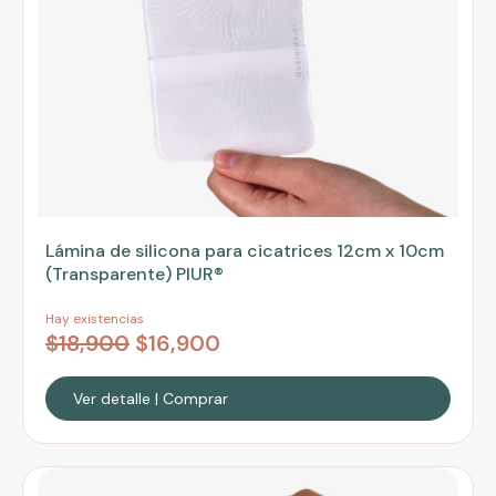
Lámina de silicona para cicatrices 12cm x 10cm
(Transparente) PIUR®
Hay existencias
$
18,900
$
16,900
Ver detalle | Comprar