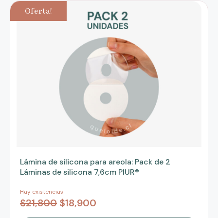
Oferta!
Lámina de silicona para areola: Pack de 2
Láminas de silicona 7,6cm PIUR®
Hay existencias
$
21,800
$
18,900