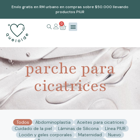
Envío gratis en RM urbano en compras sobre $50.000 llevando
productos PIUR
0
parche para
cicatrices
Todos
Abdominoplastia
Aceites para cicatrices
Cuidado de la piel
Láminas de Silicona
Línea PIUR
Loción y geles corporales
Maternidad
Nuevo