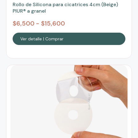
Rollo de Silicona para cicatrices 4cm (Beige)
PIUR® a granel
$
6,500
-
$
15,600
Ver detalle | Comprar