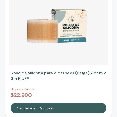
Rollo de silicona para cicatrices (Beige) 2,5cm x
3m PIUR®
Hay existencias
$
22,900
Ver detalle | Comprar