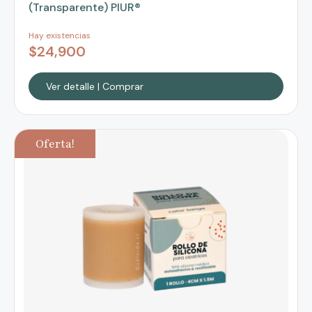
(Transparente) PIUR®
Hay existencias
$
24,900
Ver detalle | Comprar
Oferta!