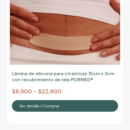
Lámina de silicona para cicatrices 15cm x 3cm
con recubrimiento de tela PIURMED®
$
8,900
-
$
22,900
Ver detalle | Comprar