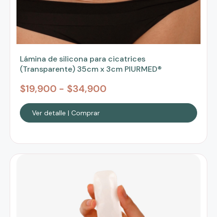
Lámina de silicona para cicatrices
(Transparente) 35cm x 3cm PIURMED®
$
19,900
-
$
34,900
Ver detalle | Comprar