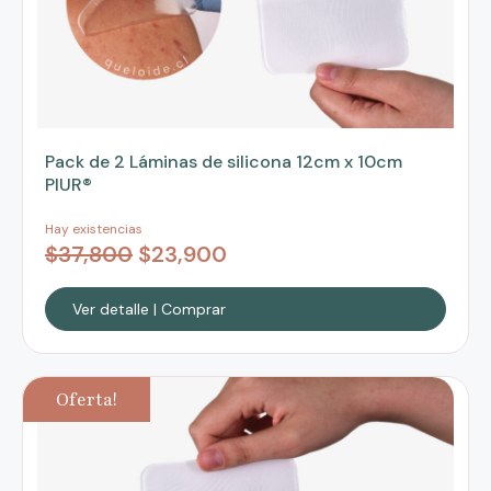
Pack de 2 Láminas de silicona 12cm x 10cm
PIUR®
Hay existencias
$
37,800
$
23,900
Ver detalle | Comprar
Oferta!