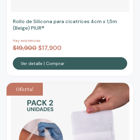
Rollo de Silicona para cicatrices 4cm x 1,5m
(Beige) PIUR®
Hay existencias
$
19,900
$
17,900
Ver detalle | Comprar
Oferta!