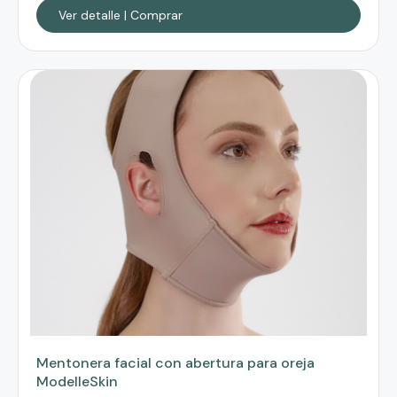
Ver detalle | Comprar
Mentonera facial con abertura para oreja
ModelleSkin