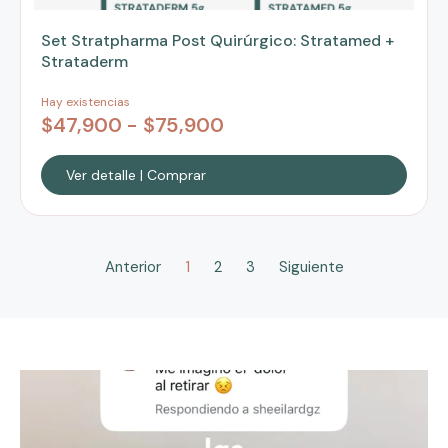
Set Stratpharma Post Quirúrgico: Stratamed +
Strataderm
Hay existencias
$
47,900
-
$
75,900
Ver detalle | Comprar
Anterior
1
2
3
Siguiente