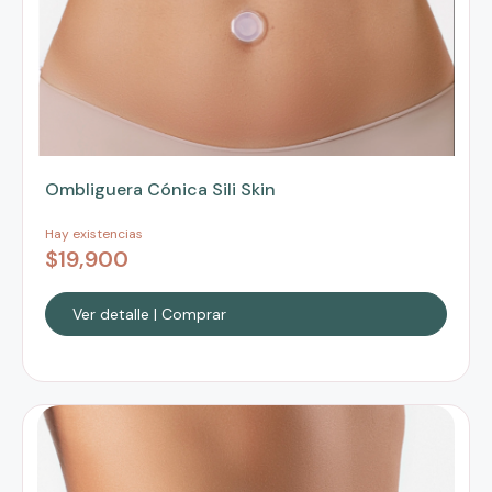
Ombliguera Cónica Sili Skin
Hay existencias
$
19,900
Ver detalle | Comprar