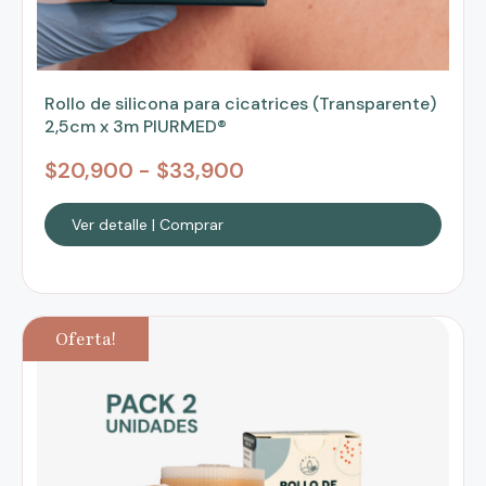
Rollo de silicona para cicatrices (Transparente)
2,5cm x 3m PIURMED®
$
20,900
-
$
33,900
Ver detalle | Comprar
Oferta!