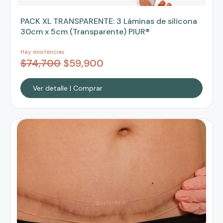
PACK XL TRANSPARENTE: 3 Láminas de silicona
30cm x 5cm (Transparente) PIUR®
Hay existencias
$
74,700
$
59,900
Ver detalle | Comprar