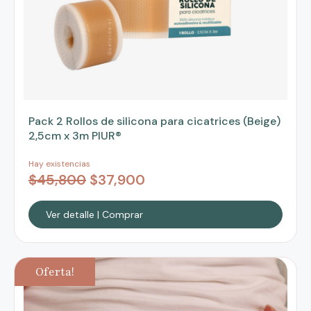
Pack 2 Rollos de silicona para cicatrices (Beige)
2,5cm x 3m PIUR®
Hay existencias
$
45,800
$
37,900
Ver detalle | Comprar
Oferta!