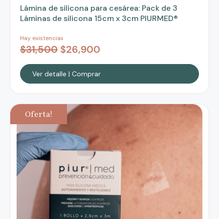
Lámina de silicona para cesárea: Pack de 3
Láminas de silicona 15cm x 3cm PIURMED®
Hay existencias
$
31,500
$
26,900
Ver detalle | Comprar
Oferta!