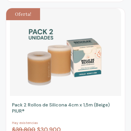
Oferta!
Pack 2 Rollos de Silicona 4cm x 1,5m (Beige)
PIUR®
Hay existencias
$
39,800
$
30,900