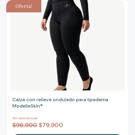
Oferta!
Calza con relieve ondulado para lipedema
ModelleSkin®
Sin existencias
$
96,900
$
79,900