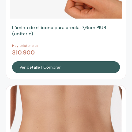
Lámina de silicona para areola: 7,6cm PIUR
(unitario)
Hay existencias
$
10,900
Ver detalle | Comprar