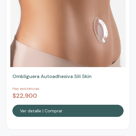
Ombliguera Autoadhesiva Sili Skin
Hay existencias
$
22,900
Ver detalle | Comprar