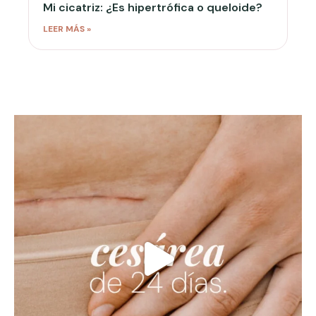
Mi cicatriz: ¿Es hipertrófica o queloide?
LEER MÁS »