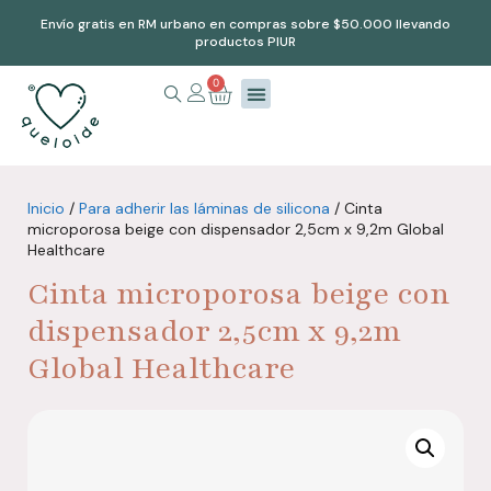
Envío gratis en RM urbano en compras sobre $50.000 llevando
productos PIUR
0
Inicio
/
Para adherir las láminas de silicona
/ Cinta
microporosa beige con dispensador 2,5cm x 9,2m Global
Healthcare
Cinta microporosa beige con
dispensador 2,5cm x 9,2m
Global Healthcare