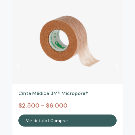
Cinta Médica 3M® Micropore®
$
2,500
-
$
6,000
Ver detalle | Comprar