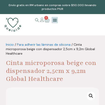
Envío gratis en RM urbano en compras sobre $50.000 llevando
productos PIUR
0
Inicio
/
Para adherir las láminas de silicona
/ Cinta
microporosa beige con dispensador 2,5cm x 9,2m Global
Healthcare
Cinta microporosa beige con
dispensador 2,5cm x 9,2m
Global Healthcare