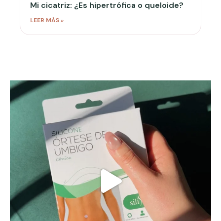
Mi cicatriz: ¿Es hipertrófica o queloide?
LEER MÁS »