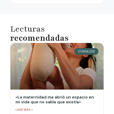
Lecturas
recomendadas
CONSEJOS
«La maternidad me abrió un espacio en
mi vida que no sabía que existía»
LEER MÁS »