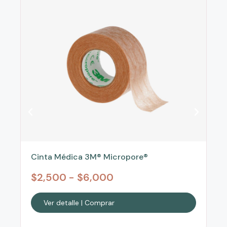
Cinta Médica 3M® Micropore®
$
2,500
-
$
6,000
Ver detalle | Comprar