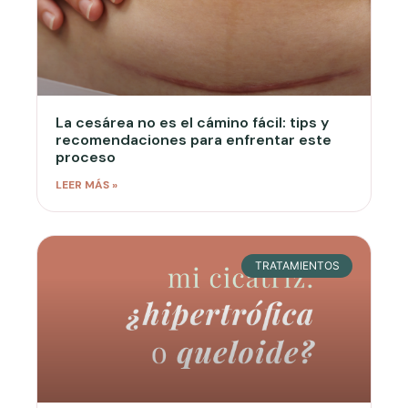
La cesárea no es el cámino fácil: tips y
recomendaciones para enfrentar este
proceso
LEER MÁS »
TRATAMIENTOS