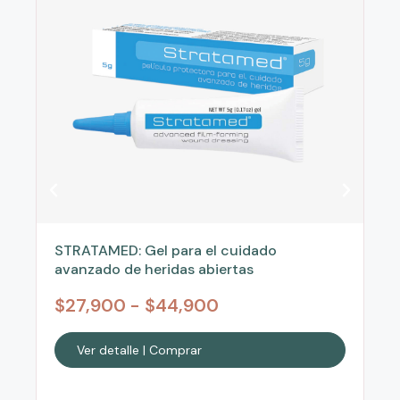
STRATAMED: Gel para el cuidado
avanzado de heridas abiertas
$
27,900
-
$
44,900
Ver detalle | Comprar