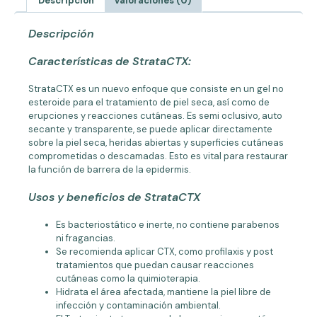
Descripción
Valoraciones (0)
Descripción
Características de StrataCTX:
StrataCTX es un nuevo enfoque que consiste en un gel no
esteroide para el tratamiento de piel seca, así como de
erupciones y reacciones cutáneas. Es semi oclusivo, auto
secante y transparente, se puede aplicar directamente
sobre la piel seca, heridas abiertas y superficies cutáneas
comprometidas o descamadas. Esto es vital para restaurar
la función de barrera de la epidermis.
Usos y beneficios de StrataCTX
Es bacteriostático e inerte, no contiene parabenos
ni fragancias.
Se recomienda aplicar CTX, como profilaxis y post
tratamientos que puedan causar reacciones
cutáneas como la quimioterapia.
Hidrata el área afectada, mantiene la piel libre de
infección y contaminación ambiental.