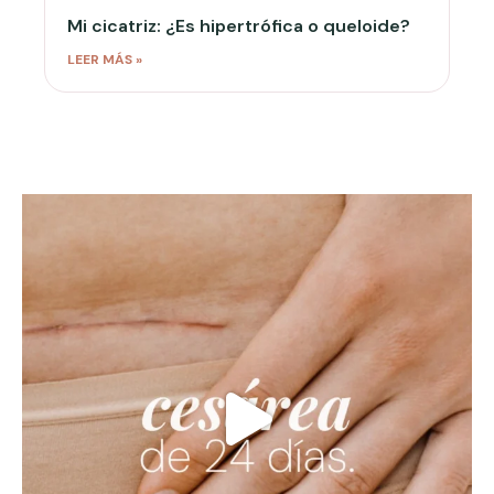
Mi cicatriz: ¿Es hipertrófica o queloide?
LEER MÁS »