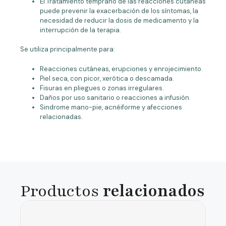
El Tratamiento temprano de las reacciones cutáneas
puede prevenir la exacerbación de los síntomas, la
necesidad de reducir la dosis de medicamento y la
interrupción de la terapia.
Se utiliza principalmente para:
Reacciones cutáneas, erupciones y enrojecimiento.
Piel seca, con picor, xerótica o descamada.
Fisuras en pliegues o zonas irregulares.
Daños por uso sanitario o reacciones a infusión.
Sindrome mano-pie, acnéiforme y afecciones
relacionadas.
Productos
relacionados