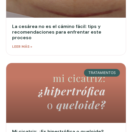
La cesárea no es el cámino fácil: tips y
recomendaciones para enfrentar este
proceso
LEER MÁS »
TRATAMIENTOS
Mi cicatriz: ¿Es hipertrófica o queloide?