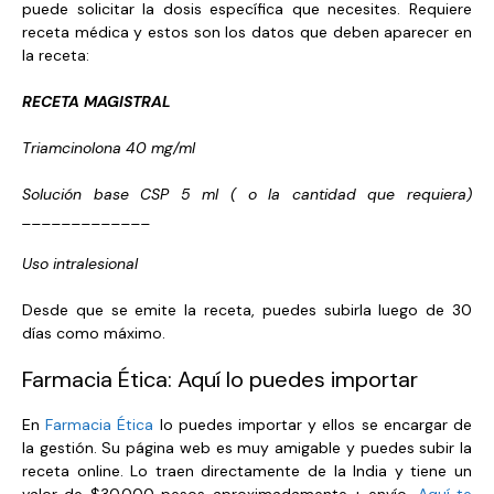
puede solicitar la dosis específica que necesites. Requiere
receta médica y estos son los datos que deben aparecer en
la receta:
RECETA MAGISTRAL
Triamcinolona 40 mg/ml
Solución base CSP 5 ml ( o la cantidad que requiera)
_____________
Uso intralesional
Desde que se emite la receta, puedes subirla luego de 30
días como máximo.
Farmacia Ética: Aquí lo puedes importar
En
Farmacia Ética
lo puedes importar y ellos se encargar de
la gestión. Su página web es muy amigable y puedes subir la
receta online. Lo traen directamente de la India y tiene un
valor de $30.000 pesos aproximadamente + envío.
Aquí te