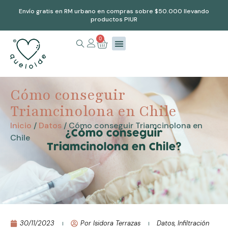
Envío gratis en RM urbano en compras sobre $50.000 llevando
productos PIUR
0
Cómo conseguir
Triamcinolona en Chile
Inicio
/
Datos
/ Cómo conseguir Triamcinolona en
Chile
30/11/2023
Por
Isidora Terrazas
Datos
,
Infiltración