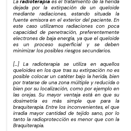
La
radioterapia
es el tratamiento de la herida
dejada por la extirpación de un queloide
mediante radiaciones, estando situada la
fuente emisora en el exterior del paciente. En
este caso utilizamos radiaciones con poca
capacidad de penetración, preferentemente
electrones de baja energía, ya que el queloide
es un proceso superficial y se deben
minimizar los posibles riesgos secundarios.
[…] La radioterapia se utiliza en aquellos
queloides en los que tras su extirpación no es
posible colocar un catéter bajo la herida, bien
por tratarse de una zona múltiple y reducida o
bien por su localización, como por ejemplo en
las orejas. Su mayor ventaja está en que su
dosimetría es más simple que para la
braquiterapia. Entre los inconvenientes, el que
irradia mayor cantidad de tejido sano, por lo
tanto la radioprotección es menor que con la
Braquiterapia.