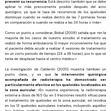
prevenir su recurrencia
. Está descrito también que se debe
aplicar lo más precozmente posible después del acto
quirúrgico, ya que la tasa de recurrencia de los queloides
disminuye cuando se realiza dentro de las 7 primeras horas
en comparación a cuando se realiza a las 24 horas o más».
Como un punto a considerar, Bisbal (2009) señala que «en la
mayoría de los casos de nuestro estudio el tratamiento se
realizó de forma ambulatoria. El mayor inconveniente fue que
el paciente debía acudir a realizar 4 sesiones de tratamiento
en un corto periodo de tiempo (24 a 36 horas), por lo que se
tenía de desplazar hasta el centro médico.»
La investigación de Calderón (2020) muestra también un
punto clave, y es que
la intervención quirúrgica
acompañada de radioterapia ha demostrado ser
particularmente efectiva en los queloides localizados en
la zona auricular
. «En nuestra experiencia, la radioterapia
externa a dosis de 16.5 Gy en 3 fracciones resultó eficaz para
el tratamiento de queloides en la zona auricular, sin recidiva
en los 13 queloides auriculares tratados, incluyendo aquellos
que habían recibido tratamientos previos frustrados con