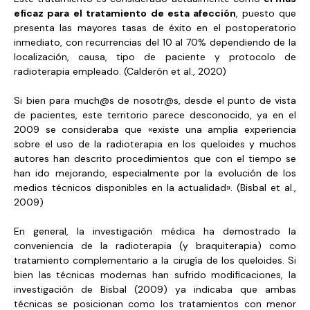
eficaz para el tratamiento de esta afección
,
puesto que
presenta las mayores tasas de éxito en el postoperatorio
inmediato, con recurrencias del 10 al 70% dependiendo de la
localización, causa, tipo de paciente y protocolo de
radioterapia empleado. (Calderón et al., 2020)
Si bien para much@s de nosotr@s, desde el punto de vista
de pacientes, este territorio parece desconocido, ya en el
2009 se consideraba que «existe una amplia experiencia
sobre el uso de la radioterapia en los queloides y muchos
autores han descrito procedimientos que con el tiempo se
han ido mejorando, especialmente por la evolución de los
medios técnicos disponibles en la actualidad». (Bisbal et al.,
2009)
En general, la investigación médica ha demostrado la
conveniencia de la radioterapia (y braquiterapia) como
tratamiento complementario a la cirugía de los queloides. Si
bien las técnicas modernas han sufrido modificaciones, la
investigación de Bisbal (2009) ya indicaba que ambas
técnicas se posicionan como los tratamientos con menor