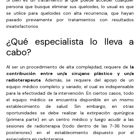
Si bien es un tratamiento al que puede acceder cualquier
persona que busque eliminar sus queloides, lo usual es que
se utilice para queloides con alta recurrencia, que hayan
pasado previamente por tratamientos con resultados
insatisfactorios.
¿Qué especialista lo lleva a
cabo?
Al ser un procedimiento de alta complejidad, requiere de
la
contribución entre un/a cirujano plástico y un/a
radioterapeuta
. Además, se requiere del apoyo de un
equipo médico completo y variado, el cual es indispensable
para la efectividad de la intervención. En ciertos casos, todo
el equipo médico se encuentra disponible en un mismo
establecimiento de salud. Sin embargo, en otras
oportunidades se debe realizar la extirpación quirúrgica
(primera parte) en un centro médico y luego acudir a las
sesiones de radioterapia (todo dentro de las 7-36 horas
posteriores) en el establecimiento dispuesto por el
especialista en radioterapia.