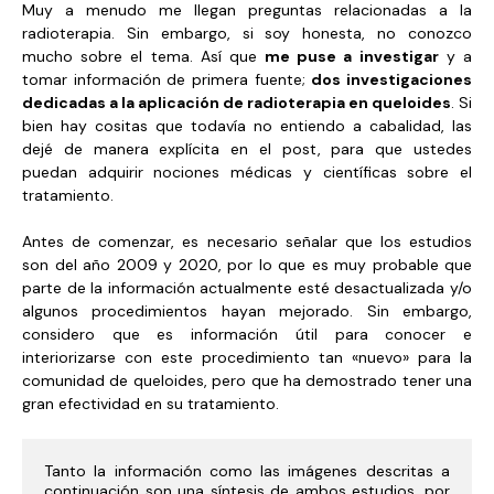
Muy a menudo me llegan preguntas relacionadas a la
radioterapia. Sin embargo, si soy honesta, no conozco
mucho sobre el tema. Así que
me puse a investigar
y a
tomar información de primera fuente;
dos investigaciones
dedicadas a la aplicación de radioterapia en queloides
. Si
bien hay cositas que todavía no entiendo a cabalidad, las
dejé de manera explícita en el post, para que ustedes
puedan adquirir nociones médicas y científicas sobre el
tratamiento.
Antes de comenzar, es necesario señalar que los estudios
son del año 2009 y 2020, por lo que es muy probable que
parte de la información actualmente esté desactualizada y/o
algunos procedimientos hayan mejorado. Sin embargo,
considero que es información útil para conocer e
interiorizarse con este procedimiento tan «nuevo» para la
comunidad de queloides, pero que ha demostrado tener una
gran efectividad en su tratamiento.
Tanto la información como las imágenes descritas a 
continuación son una síntesis de ambos estudios, por 