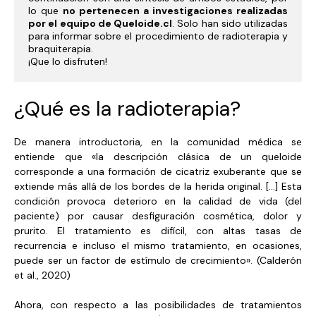
lo que 
no pertenecen a investigaciones realizadas 
por el equipo de Queloide.cl
. Solo han sido utilizadas 
para informar sobre el procedimiento de radioterapia y 
braquiterapia. 

¡Que lo disfruten!
¿Qué es la radioterapia?
De manera introductoria, en la comunidad médica se
entiende que «la descripción clásica de un queloide
corresponde a una formación de cicatriz exuberante que se
extiende más allá de los bordes de la herida original. […] Esta
condición provoca deterioro en la calidad de vida (del
paciente) por causar desfiguración cosmética, dolor y
prurito. El tratamiento es difícil, con altas tasas de
recurrencia e incluso el mismo tratamiento, en ocasiones,
puede ser un factor de estímulo de crecimiento». (Calderón
et al., 2020)
Ahora, con respecto a las posibilidades de tratamientos