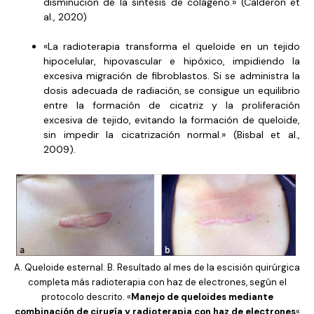
disminución de la síntesis de colágeno.» (Calderón et
al., 2020)
«La radioterapia transforma el queloide en un tejido
hipocelular, hipovascular e hipóxico, impidiendo la
excesiva migración de fibroblastos. Si se administra la
dosis adecuada de radiación, se consigue un equilibrio
entre la formación de cicatriz y la proliferación
excesiva de tejido, evitando la formación de queloide,
sin impedir la cicatrización normal.» (Bisbal et al.,
2009).
A. Queloide esternal. B. Resultado al mes de la escisión quirúrgica
completa más radioterapia con haz de electrones, según el
protocolo descrito. «
Manejo de queloides mediante
combinación de cirugía y radioterapia con haz de electrones
«