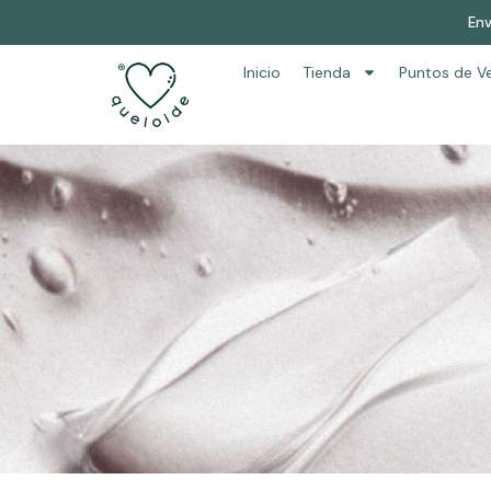
Env
Inicio
Tienda
Puntos de V