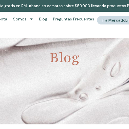
ío gratis en RM urbano en compras sobre $50.000 llevando productos 
enta
Somos
Blog
Preguntas Frecuentes
Ir a MercadoL
Blog