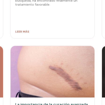
búsqueda, ha encontrado finalmente un
tratamiento favorable.
LEER MÁS
La importancia de la curación avanzada