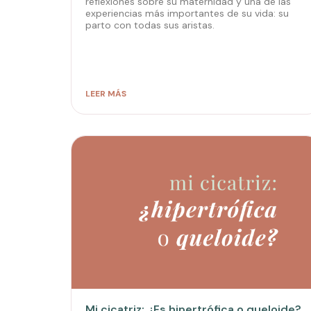
reflexiones sobre su maternidad y una de las
experiencias más importantes de su vida: su
parto con todas sus aristas.
LEER MÁS
Mi cicatriz: ¿Es hipertrófica o queloide?