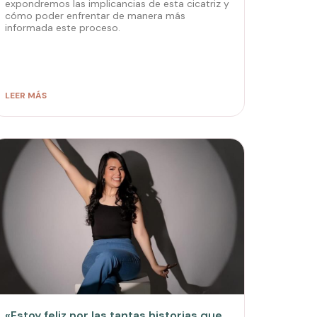
expondremos las implicancias de esta cicatriz y
cómo poder enfrentar de manera más
informada este proceso.
LEER MÁS
«Estoy feliz por las tantas historias que