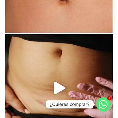
1
¿Quieres comprar?